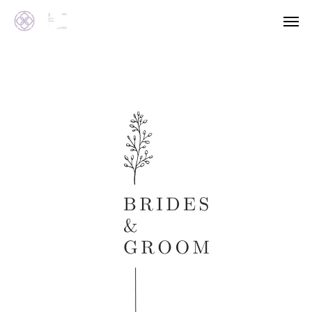
WEB予約
撮影プラン
ツムギノソラについて
ツムギノソラ大図鑑
撮影プラン
撮影ギャラリー
お知らせ
「神社婚」相談