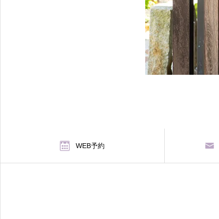
WEB予約