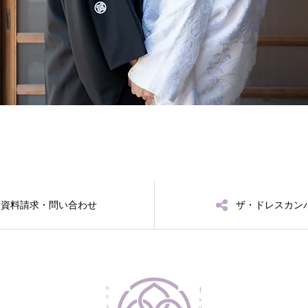
資料請求・問い合わせ
ザ・ドレスカン